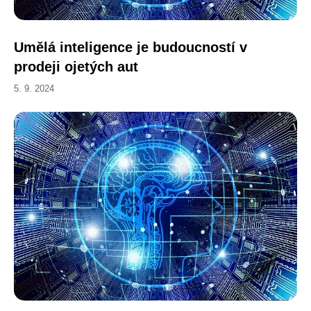
Umělá inteligence je budoucností v
prodeji ojetých aut
5. 9. 2024