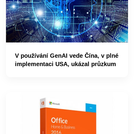
V používání GenAI vede Čína, v plné
implementaci USA, ukázal průzkum