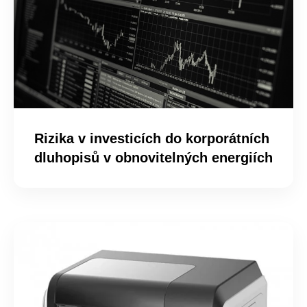
Rizika v investicích do korporátních
dluhopisů v obnovitelných energiích