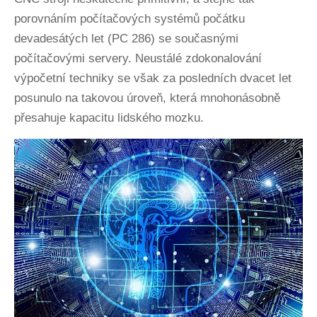
porovnáním počítačových systémů počátku
devadesátých let (PC 286) se současnými
počítačovými servery. Neustálé zdokonalování
výpočetní techniky se však za posledních dvacet let
posunulo na takovou úroveň, která mnohonásobně
přesahuje kapacitu lidského mozku.