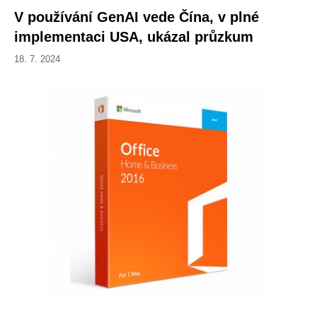
V používání GenAI vede Čína, v plné
implementaci USA, ukázal průzkum
18. 7. 2024