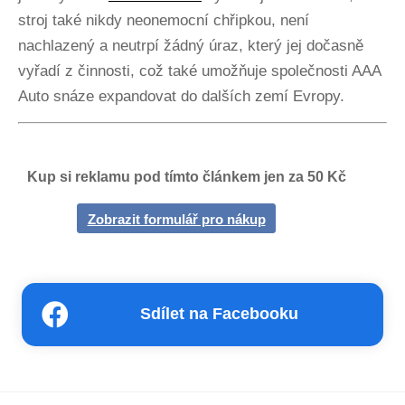
stroj také nikdy neonemocní chřipkou, není
nachlazený a neutrpí žádný úraz, který jej dočasně
vyřadí z činnosti, což také umožňuje společnosti AAA
Auto snáze expandovat do dalších zemí Evropy.
Kup si reklamu pod tímto článkem jen za 50 Kč
Zobrazit formulář pro nákup
Sdílet na Facebooku