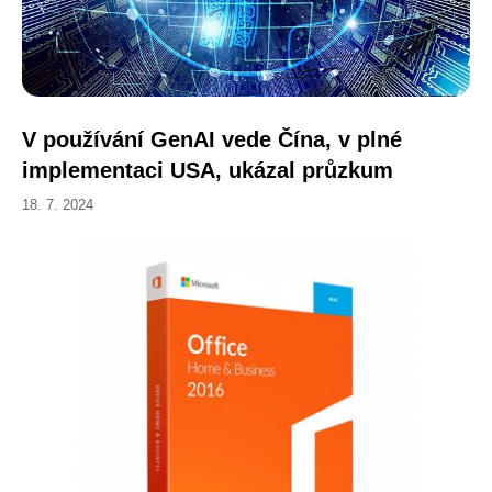
V používání GenAI vede Čína, v plné
implementaci USA, ukázal průzkum
18. 7. 2024