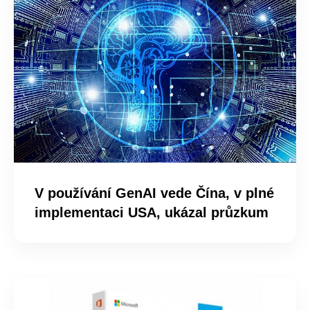
V používání GenAI vede Čína, v plné
implementaci USA, ukázal průzkum