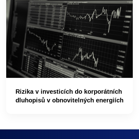
Rizika v investicích do korporátních
dluhopisů v obnovitelných energiích