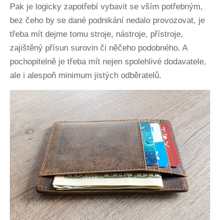
Pak je logicky zapotřebí vybavit se vším potřebným,
bez čeho by se dané podnikání nedalo provozovat, je
třeba mít dejme tomu stroje, nástroje, přístroje,
zajištěný přísun surovin či něčeho podobného. A
pochopitelně je třeba mít nejen spolehlivé dodavatele,
ale i alespoň minimum jistých odběratelů.