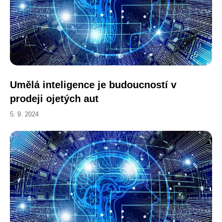
Umělá inteligence je budoucností v
prodeji ojetých aut
5. 9. 2024