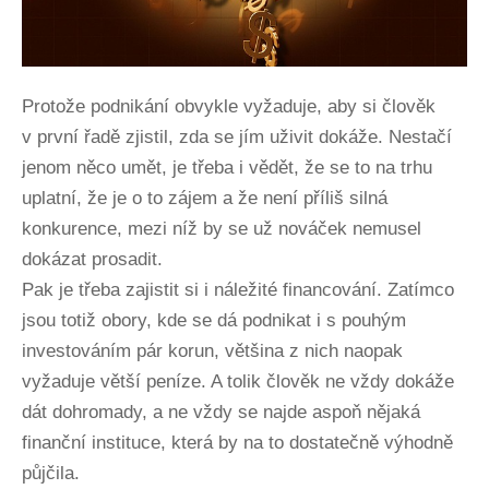
Protože podnikání obvykle vyžaduje, aby si člověk
v první řadě zjistil, zda se jím uživit dokáže. Nestačí
jenom něco umět, je třeba i vědět, že se to na trhu
uplatní, že je o to zájem a že není příliš silná
konkurence, mezi níž by se už nováček nemusel
dokázat prosadit.
Pak je třeba zajistit si i náležité financování. Zatímco
jsou totiž obory, kde se dá podnikat i s pouhým
investováním pár korun, většina z nich naopak
vyžaduje větší peníze. A tolik člověk ne vždy dokáže
dát dohromady, a ne vždy se najde aspoň nějaká
finanční instituce, která by na to dostatečně výhodně
půjčila.