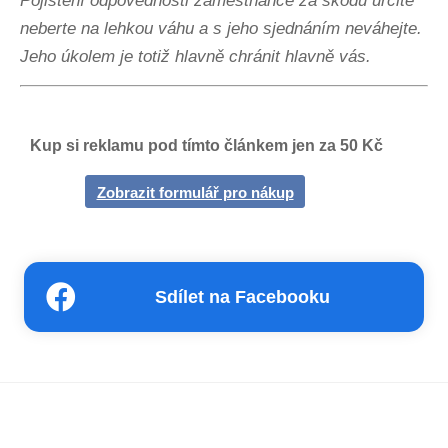
Pojištění odpovědnosti zaměstnance za škodu určitě
neberte na lehkou váhu a s jeho sjednáním neváhejte.
Jeho úkolem je totiž hlavně chránit hlavně vás.
Kup si reklamu pod tímto článkem jen za 50 Kč
Zobrazit formulář pro nákup
Sdílet na Facebooku