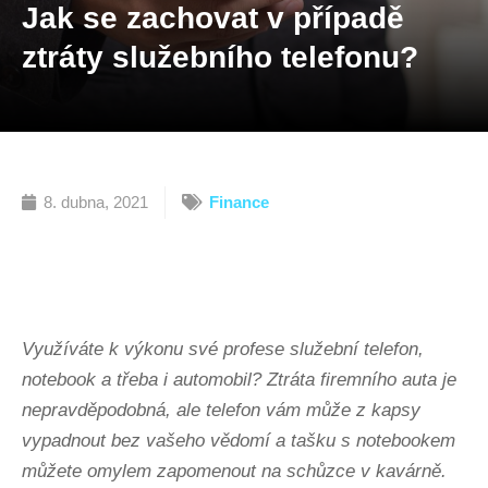
Jak se zachovat v případě
ztráty služebního telefonu?
8. dubna, 2021
Finance
Využíváte k výkonu své profese služební telefon,
notebook a třeba i automobil? Ztráta firemního auta je
nepravděpodobná, ale telefon vám může z kapsy
vypadnout bez vašeho vědomí a tašku s notebookem
můžete omylem zapomenout na schůzce v kavárně.