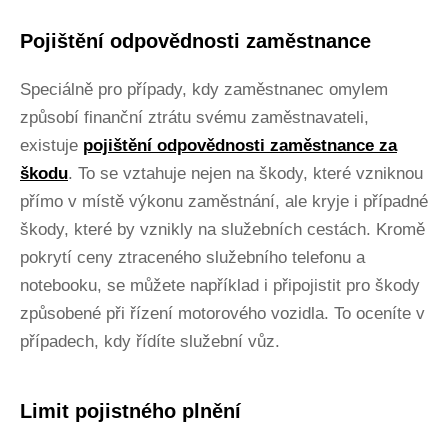
Pojištění odpovědnosti zaměstnance
Speciálně pro případy, kdy zaměstnanec omylem
způsobí finanční ztrátu svému zaměstnavateli,
existuje
pojištění
odpovědnosti zaměstnance za
škodu
. To se vztahuje nejen na škody, které vzniknou
přímo v místě výkonu zaměstnání, ale kryje i případné
škody, které by vznikly na služebních cestách. Kromě
pokrytí ceny ztraceného služebního telefonu a
notebooku, se můžete například i připojistit pro škody
způsobené při řízení motorového vozidla. To oceníte v
případech, kdy řídíte služební vůz.
Limit pojistného plnění