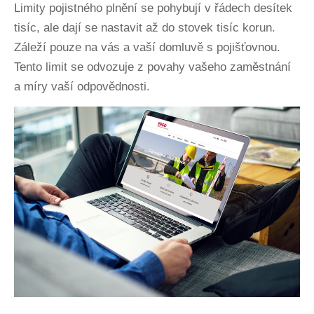
Limity pojistného plnění se pohybují v řádech desítek
tisíc, ale dají se nastavit až do stovek tisíc korun.
Záleží pouze na vás a vaší domluvě s pojišťovnou.
Tento limit se odvozuje z povahy vašeho zaměstnání
a míry vaší odpovědnosti.