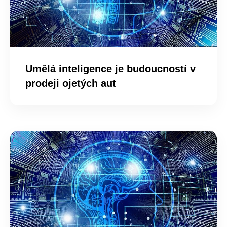
Umělá inteligence je budoucností v
prodeji ojetých aut