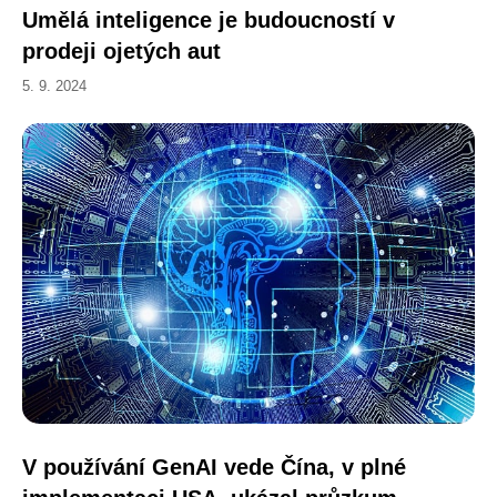
Umělá inteligence je budoucností v
prodeji ojetých aut
5. 9. 2024
V používání GenAI vede Čína, v plné