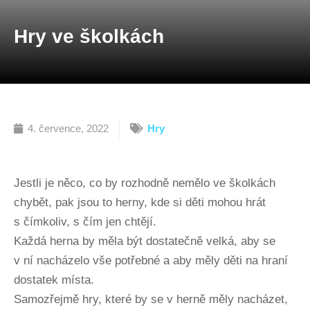
Hry ve školkách
4. července, 2022
Hry
Jestli je něco, co by rozhodně nemělo ve školkách
chybět, pak jsou to herny, kde si děti mohou hrát
s čímkoliv, s čím jen chtějí.
Každá herna by měla být dostatečně velká, aby se
v ní nacházelo vše potřebné a aby měly děti na hraní
dostatek místa.
Samozřejmě hry, které by se v herně měly nacházet,