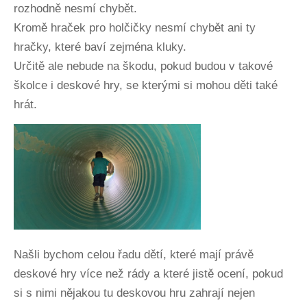
rozhodně nesmí chybět.
Kromě hraček pro holčičky nesmí chybět ani ty
hračky, které baví zejména kluky.
Určitě ale nebude na škodu, pokud budou v takové
školce i deskové hry, se kterými si mohou děti také
hrát.
Našli bychom celou řadu dětí, které mají právě
deskové hry více než rády a které jistě ocení, pokud
si s nimi nějakou tu deskovou hru zahrají nejen