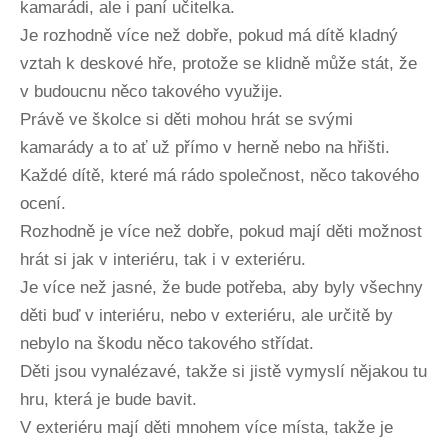
kamarádi, ale i paní učitelka.
Je rozhodně více než dobře, pokud má dítě kladný
vztah k deskové hře, protože se klidně může stát, že
v budoucnu něco takového využije.
Právě ve školce si děti mohou hrát se svými
kamarády a to ať už přímo v herně nebo na hřišti.
Každé dítě, které má rádo společnost, něco takového
ocení.
Rozhodně je více než dobře, pokud mají děti možnost
hrát si jak v interiéru, tak i v exteriéru.
Je více než jasné, že bude potřeba, aby byly všechny
děti buď v interiéru, nebo v exteriéru, ale určitě by
nebylo na škodu něco takového střídat.
Děti jsou vynalézavé, takže si jistě vymyslí nějakou tu
hru, která je bude bavit.
V exteriéru mají děti mnohem více místa, takže je