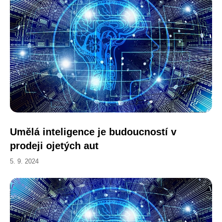
Umělá inteligence je budoucností v
prodeji ojetých aut
5. 9. 2024