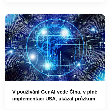
V používání GenAI vede Čína, v plné
implementaci USA, ukázal průzkum