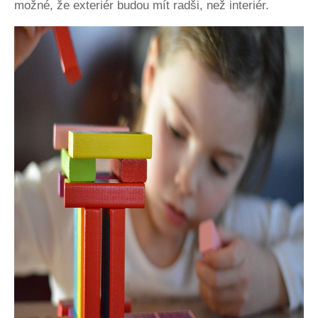
možné, že exteriér budou mít radši, než interiér.