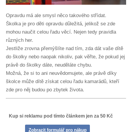
Opravdu má ale smysl něco takového střídat.
Školka je pro děti opravdu důležitá, jelikož se zde
mohou naučit celou řadu věcí. Nejen tedy pravidla
různých her.
Jestliže zrovna přemýšlíte nad tím, zda dát vaše dítě
do školky nebo naopak nikoliv, pak věřte, že pokud jej
právě do školky dáte, neuděláte chybu.
Možná, že si to ani neuvědomujete, ale právě díky
školce může dítě získat celou řadu kamarádů, kteří
zde pro něj budou po zbytek života.
Kup si reklamu pod tímto článkem jen za 50 Kč
Zobrazit formulář pro nákup