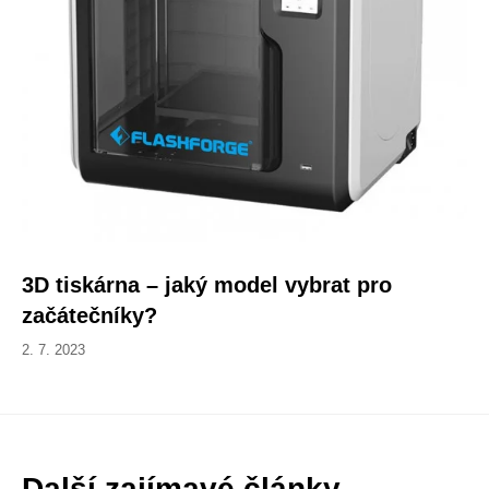
3D tiskárna – jaký model vybrat pro
začátečníky?
2. 7. 2023
Další zajímavé články