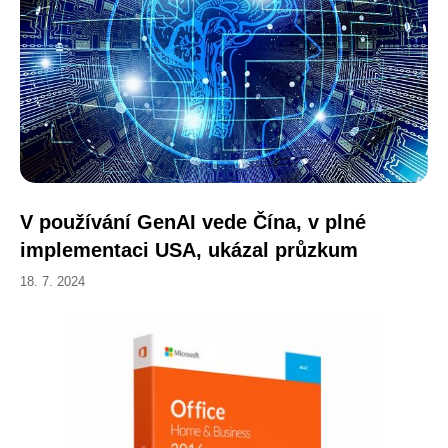
V používání GenAI vede Čína, v plné
implementaci USA, ukázal průzkum
18. 7. 2024