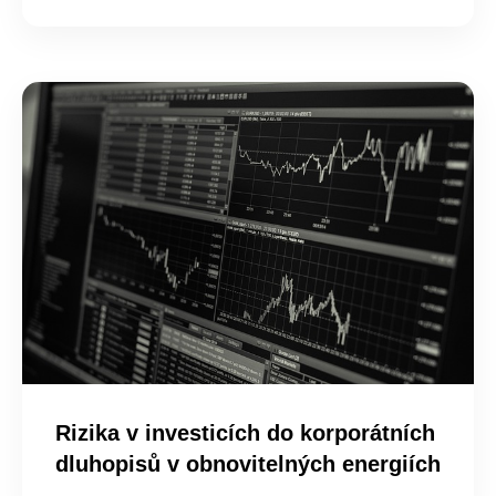
Rizika v investicích do korporátních
dluhopisů v obnovitelných energiích