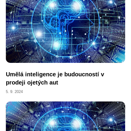
Umělá inteligence je budoucností v
prodeji ojetých aut
5. 9. 2024