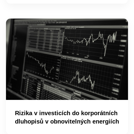
Rizika v investicích do korporátních
dluhopisů v obnovitelných energiích