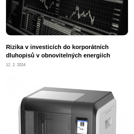
Rizika v investicích do korporátních
dluhopisů v obnovitelných energiích
12. 2. 2024