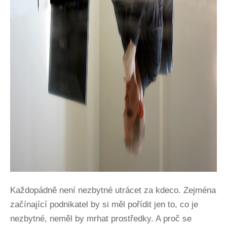
Každopádně není nezbytné utrácet za kdeco. Zejména
začínající podnikatel by si měl pořídit jen to, co je
nezbytné, neměl by mrhat prostředky. A proč se