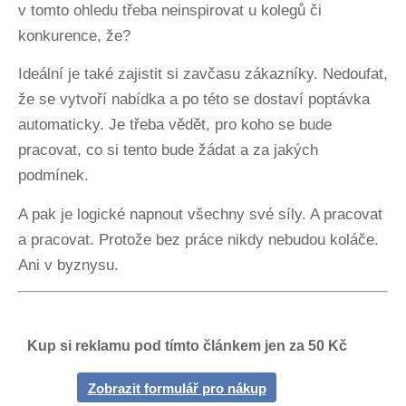
v tomto ohledu třeba neinspirovat u kolegů či
konkurence, že?
Ideální je také zajistit si zavčasu zákazníky. Nedoufat,
že se vytvoří nabídka a po této se dostaví poptávka
automaticky. Je třeba vědět, pro koho se bude
pracovat, co si tento bude žádat a za jakých
podmínek.
A pak je logické napnout všechny své síly. A pracovat
a pracovat. Protože bez práce nikdy nebudou koláče.
Ani v byznysu.
Kup si reklamu pod tímto článkem jen za 50 Kč
Zobrazit formulář pro nákup