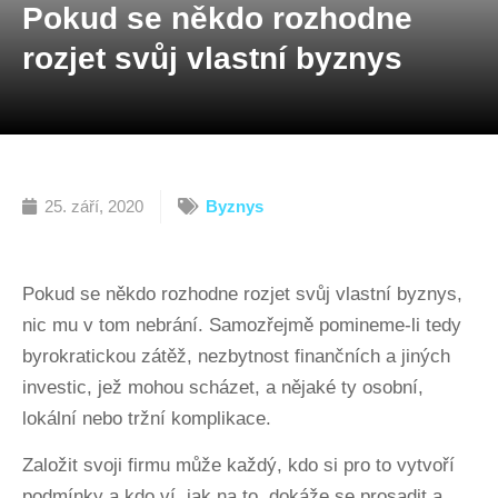
Pokud se někdo rozhodne
rozjet svůj vlastní byznys
25. září, 2020
Byznys
Pokud se někdo rozhodne rozjet svůj vlastní byznys,
nic mu v tom nebrání. Samozřejmě pomineme-li tedy
byrokratickou zátěž, nezbytnost finančních a jiných
investic, jež mohou scházet, a nějaké ty osobní,
lokální nebo tržní komplikace.
Založit svoji firmu může každý, kdo si pro to vytvoří
podmínky a kdo ví, jak na to, dokáže se prosadit a