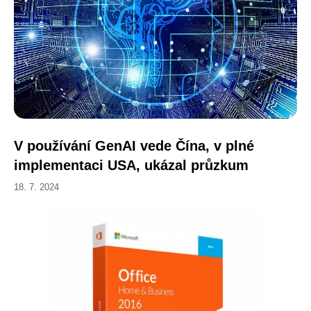
V používání GenAI vede Čína, v plné
implementaci USA, ukázal průzkum
18. 7. 2024