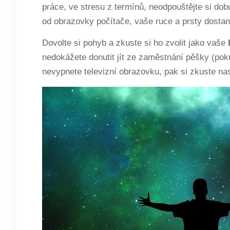
práce, ve stresu z termínů, neodpouštějte si dob
od obrazovky počítače, vaše ruce a prsty dostano
Dovolte si pohyb a zkuste si ho zvolit jako vaše
nedokážete donutit jít ze zaměstnání pěšky (pok
nevypnete televizní obrazovku, pak si zkuste na