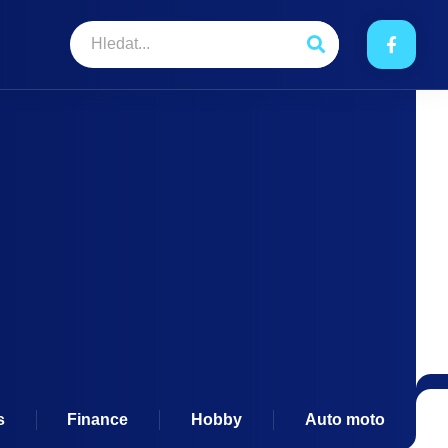
s
Finance
Hobby
Auto moto