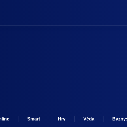
nline
Smart
Hry
Věda
Byzny