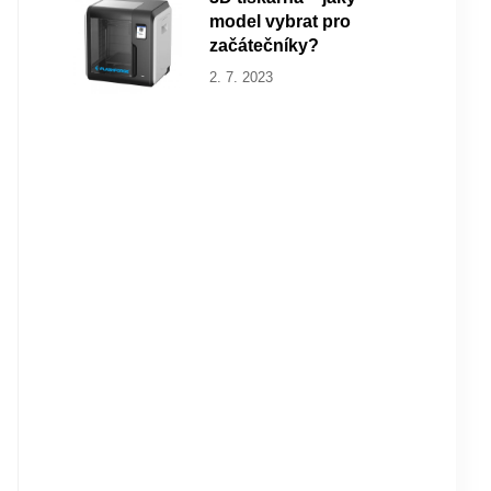
model vybrat pro
začátečníky?
2. 7. 2023