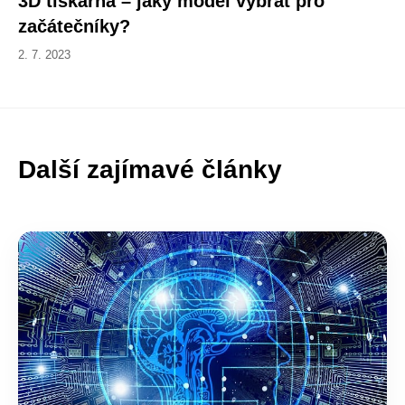
3D tiskárna – jaký model vybrat pro
začátečníky?
2. 7. 2023
Další zajímavé články