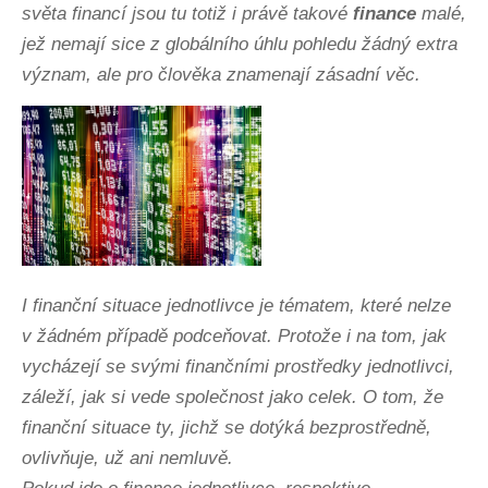
světa financí jsou tu totiž i právě takové
finance
malé,
jež nemají sice z globálního úhlu pohledu žádný extra
význam, ale pro člověka znamenají zásadní věc.
I finanční situace jednotlivce je tématem, které nelze
v žádném případě podceňovat. Protože i na tom, jak
vycházejí se svými finančními prostředky jednotlivci,
záleží, jak si vede společnost jako celek. O tom, že
finanční situace ty, jichž se dotýká bezprostředně,
ovlivňuje, už ani nemluvě.