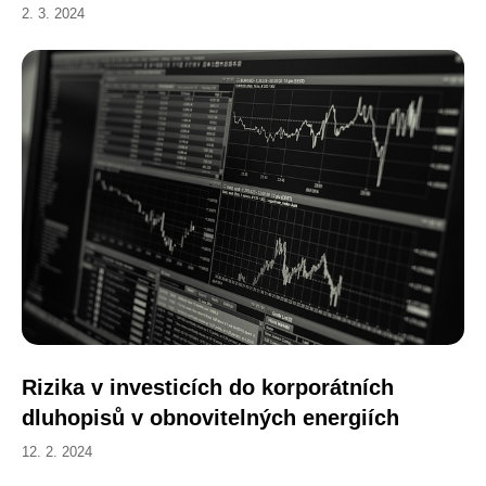
2. 3. 2024
Rizika v investicích do korporátních
dluhopisů v obnovitelných energiích
12. 2. 2024