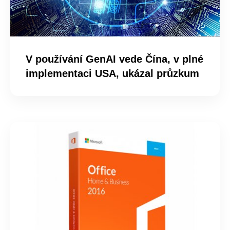
V používání GenAI vede Čína, v plné
implementaci USA, ukázal průzkum