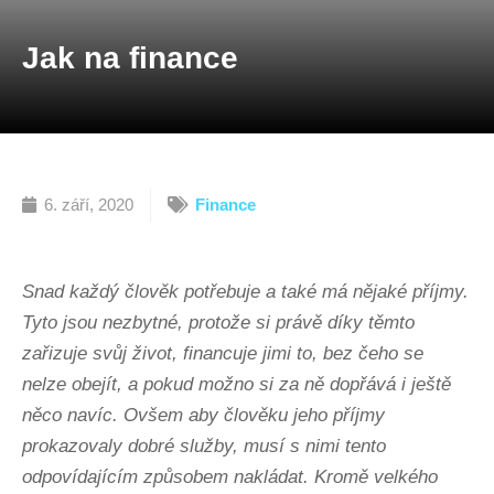
Jak na finance
6. září, 2020
Finance
Snad každý člověk potřebuje a také má nějaké příjmy.
Tyto jsou nezbytné, protože si právě díky těmto
zařizuje svůj život, financuje jimi to, bez čeho se
nelze obejít, a pokud možno si za ně dopřává i ještě
něco navíc. Ovšem aby člověku jeho příjmy
prokazovaly dobré služby, musí s nimi tento
odpovídajícím způsobem nakládat. Kromě velkého