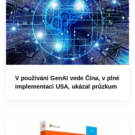
V používání GenAI vede Čína, v plné
implementaci USA, ukázal průzkum