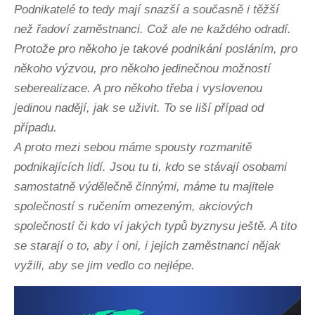
Podnikatelé to tedy mají snazší a současně i těžší
než řadoví zaměstnanci. Což ale ne každého odradí.
Protože pro někoho je takové podnikání posláním, pro
někoho výzvou, pro někoho jedinečnou možností
seberealizace. A pro někoho třeba i vyslovenou
jedinou nadějí, jak se uživit. To se liší případ od
případu.
A proto mezi sebou máme spousty rozmanitě
podnikajících lidí. Jsou tu ti, kdo se stávají osobami
samostatně výdělečně činnými, máme tu majitele
společností s ručením omezeným, akciových
společností či kdo ví jakých typů byznysu ještě. A tito
se starají o to, aby i oni, i jejich zaměstnanci nějak
vyžili, aby se jim vedlo co nejlépe.