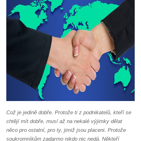
Což je jedině dobře. Protože ti z podnikatelů, kteří se
chtějí mít dobře, musí až na nekalé výjimky dělat
něco pro ostatní, pro ty, jimiž jsou placeni. Protože
soukromníkům zadarmo nikdo nic nedá. Někteří