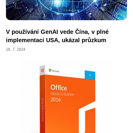
V používání GenAI vede Čína, v plné
implementaci USA, ukázal průzkum
18. 7. 2024