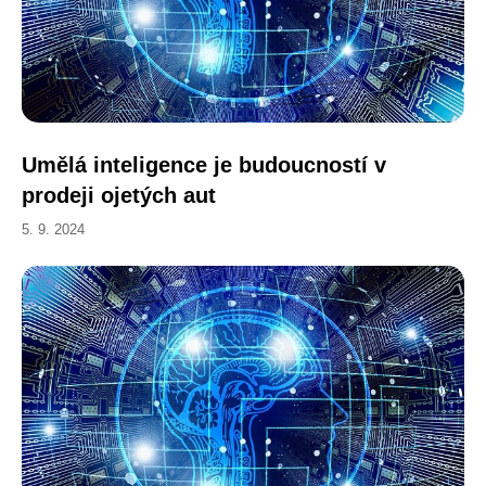
Umělá inteligence je budoucností v
prodeji ojetých aut
5. 9. 2024