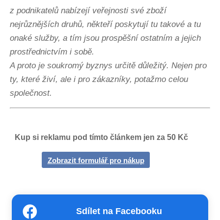
z podnikatelů nabízejí veřejnosti své zboží
nejrůznějších druhů, někteří poskytují tu takové a tu
onaké služby, a tím jsou prospěšní ostatním a jejich
prostřednictvím i sobě.
A proto je soukromý byznys určitě důležitý. Nejen pro
ty, které živí, ale i pro zákazníky, potažmo celou
společnost.
Kup si reklamu pod tímto článkem jen za 50 Kč
Zobrazit formulář pro nákup
Sdílet na Facebooku