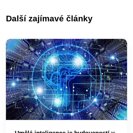
Další zajímavé články
Umělá inteligence je budoucností v