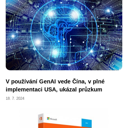
V používání GenAI vede Čína, v plné
implementaci USA, ukázal průzkum
18. 7. 2024