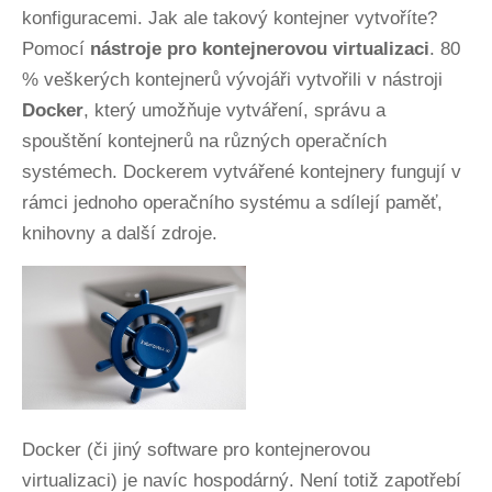
konfiguracemi. Jak ale takový kontejner vytvoříte?
Pomocí
nástroje pro kontejnerovou virtualizaci
. 80
% veškerých kontejnerů vývojáři vytvořili v nástroji
Docker
, který umožňuje vytváření, správu a
spouštění kontejnerů na různých operačních
systémech. Dockerem vytvářené kontejnery fungují v
rámci jednoho operačního systému a sdílejí paměť,
knihovny a další zdroje.
Docker (či jiný software pro kontejnerovou
virtualizaci) je navíc hospodárný. Není totiž zapotřebí