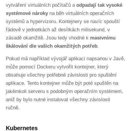
vytváření virtuálních počítačů a
odpadají tak vysoké
systémové nároky
na běh virtuálních operačních
systémů a hypervizoru. Kontejnery se navíc spouští
řádově v jednotkách až desítkách milisekund, v
zásadě okamžitě. Jsou tedy vhodné k
masivnímu
škálování dle vašich okamžitých potřeb
.
Pokud má například vývojář aplikaci napsanou v Javě,
může pomocí Dockeru vytvořit kontejner, který
obsahuje všechny potřebné závislosti pro spuštění
aplikace. Tento kontejner může být poté spuštěn na
jakémkoli serveru s podobným operačním systémem,
aniž by bylo nutné instalovat všechny závislosti
ručně.
Kubernetes