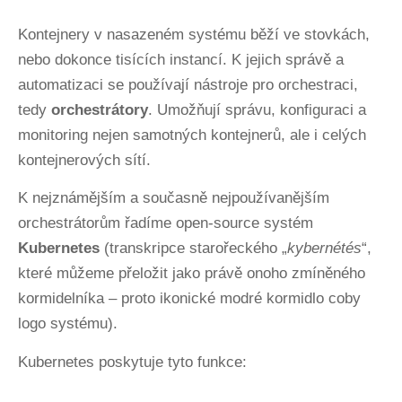
Kontejnery v nasazeném systému běží ve stovkách,
nebo dokonce tisících instancí. K jejich správě a
automatizaci se používají nástroje pro orchestraci,
tedy
orchestrátory
. Umožňují správu, konfiguraci a
monitoring nejen samotných kontejnerů, ale i celých
kontejnerových sítí.
K nejznámějším a současně nejpoužívanějším
orchestrátorům řadíme open-source systém
Kubernetes
(transkripce starořeckého „
kybernétés
“,
které můžeme přeložit jako právě onoho zmíněného
kormidelníka – proto ikonické modré kormidlo coby
logo systému).
Kubernetes poskytuje tyto funkce: