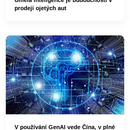
prodeji ojetých aut
V používání GenAI vede Čína, v plné