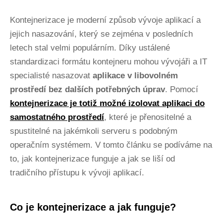
Kontejnerizace je moderní způsob vývoje aplikací a
jejich nasazování, který se zejména v posledních
letech stal velmi populárním. Díky ustálené
standardizaci formátu kontejneru mohou vývojáři a IT
specialisté nasazovat
aplikace
v libovolném
prostředí bez dalších potřebných úprav
. Pomocí
kontejnerizace je totiž možné izolovat aplikaci do
samostatného prostředí
, které je přenositelné a
spustitelné na jakémkoli serveru s podobným
operačním systémem. V tomto článku se podíváme na
to, jak kontejnerizace funguje a jak se liší od
tradičního přístupu k vývoji aplikací.
Co je kontejnerizace a jak funguje?