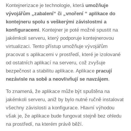
Kontejnerizace je technologie, která
umožňuje
vývojářům „zabalení“ či „vnoření “ aplikace do
kontejneru spolu s veškerými závislostmi a
konfiguracemi
. Kontejner je poté možné spustit na
jakémkoli serveru, který podporuje kontejnerovou
virtualizaci. Tento přístup umožňuje vývojářům
pracovat s aplikacemi v prostředí, které je izolované
od ostatních aplikací na serveru, což zvyšuje
bezpečnost a stabilitu aplikace. Aplikace
pracují
nezávisle na sobě a neovlivňují se navzájem
.
To znamená, že aplikace může být spuštěna na
jakémkoli serveru, aniž by bylo nutné ručně instalovat
všechny závislosti a konfigurace. Hlavní výhodou
však je, že aplikace bude fungovat stejně bez ohledu
na prostředí, na kterém právě běží.