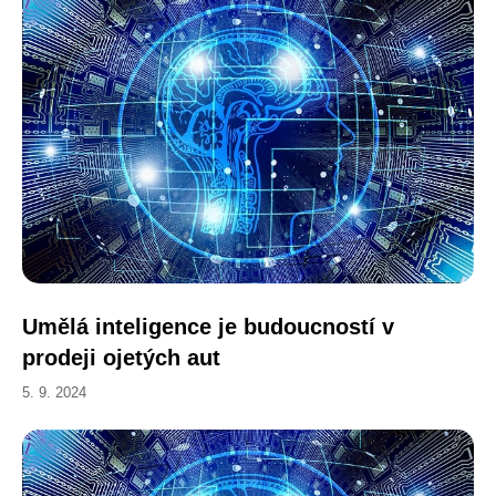
Umělá inteligence je budoucností v
prodeji ojetých aut
5. 9. 2024