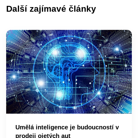
Další zajímavé články
Umělá inteligence je budoucností v
prodeji ojetých aut