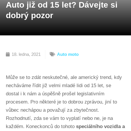
Auto již od 15 let? Dávejte si
dobrý pozor
18. ledna, 2021
Auto moto
Může se to zdát neskutečné, ale americký trend, kdy
necháváme řídit již velmi mladé lidi od 15 let, se
dostal i k nám a úspěšně prošel legislativním
procesem. Pro některé je to dobrou zprávou, jiní to
vůbec nechápou a považují za zbytečnost.
Rozhodnutí, zda se vám to vyplatí nebo ne, je na
každém. Koneckonců do tohoto
speciálního vozidla a