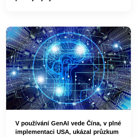
V používání GenAI vede Čína, v plné
implementaci USA, ukázal průzkum