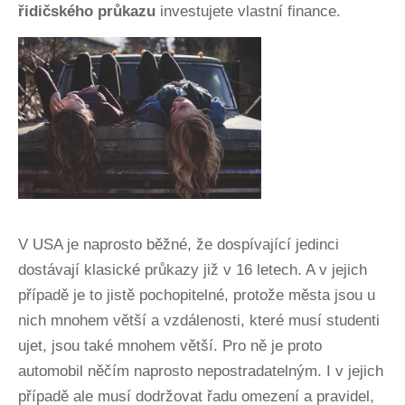
řidičského průkazu
investujete vlastní finance.
V USA je naprosto běžné, že dospívající jedinci
dostávají klasické průkazy již v 16 letech. A v jejich
případě je to jistě pochopitelné, protože města jsou u
nich mnohem větší a vzdálenosti, které musí studenti
ujet, jsou také mnohem větší. Pro ně je proto
automobil něčím naprosto nepostradatelným. I v jejich
případě ale musí dodržovat řadu omezení a pravidel,