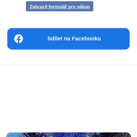
Zobrazit formulář pro nákup
Sdílet na Facebooku