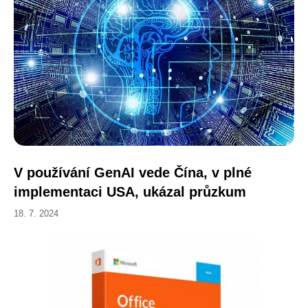
V používání GenAI vede Čína, v plné
implementaci USA, ukázal průzkum
18. 7. 2024