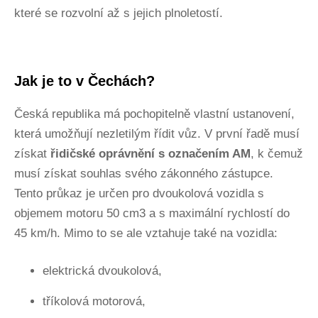
které se rozvolní až s jejich plnoletostí.
Jak je to v Čechách?
Česká republika má pochopitelně vlastní ustanovení,
která umožňují nezletilým řídit vůz. V první řadě musí
získat
řidičské oprávnění s označením AM
, k čemuž
musí získat souhlas svého zákonného zástupce.
Tento průkaz je určen pro dvoukolová vozidla s
objemem motoru 50 cm3 a s maximální rychlostí do
45 km/h. Mimo to se ale vztahuje také na vozidla:
elektrická dvoukolová,
tříkolová motorová,