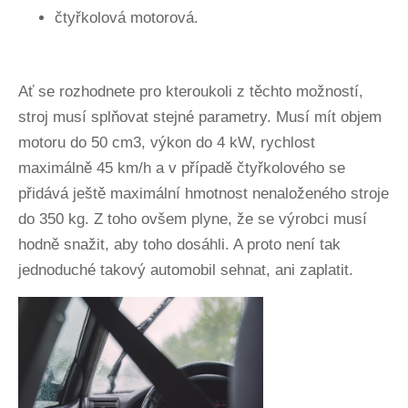
čtyřkolová motorová.
Ať se rozhodnete pro kteroukoli z těchto možností,
stroj musí splňovat stejné parametry. Musí mít objem
motoru do 50 cm3, výkon do 4 kW, rychlost
maximálně 45 km/h a v případě čtyřkolového se
přidává ještě maximální hmotnost nenaloženého stroje
do 350 kg. Z toho ovšem plyne, že se výrobci musí
hodně snažit, aby toho dosáhli. A proto není tak
jednoduché takový automobil sehnat, ani zaplatit.