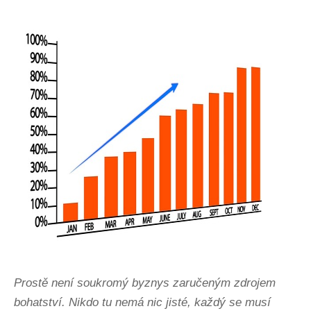
Prostě není soukromý byznys zaručeným zdrojem
bohatství. Nikdo tu nemá nic jisté, každý se musí