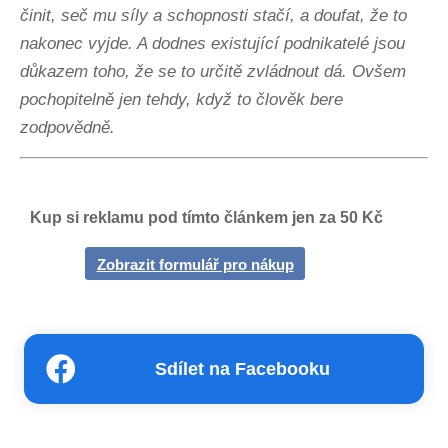
činit, seč mu síly a schopnosti stačí, a doufat, že to
nakonec vyjde. A dodnes existující podnikatelé jsou
důkazem toho, že se to určitě zvládnout dá. Ovšem
pochopitelně jen tehdy, když to člověk bere
zodpovědně.
Kup si reklamu pod tímto článkem jen za 50 Kč
Zobrazit formulář pro nákup
Sdílet na Facebooku