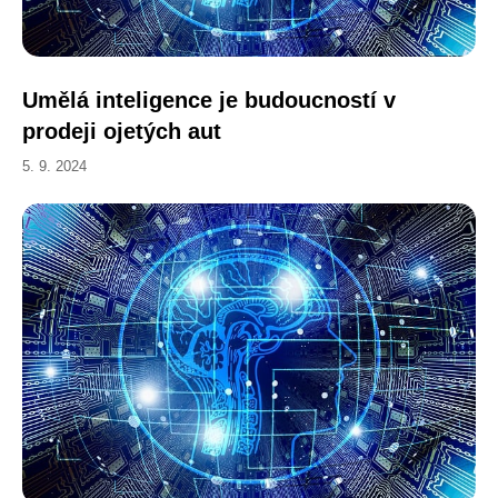
Umělá inteligence je budoucností v
prodeji ojetých aut
5. 9. 2024