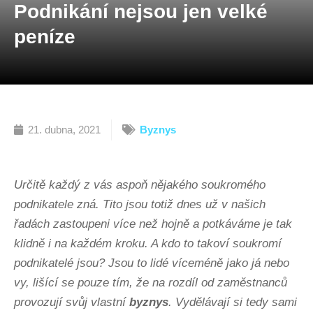
Podnikání nejsou jen velké
peníze
21. dubna, 2021
Byznys
Určitě každý z vás aspoň nějakého soukromého
podnikatele zná. Tito jsou totiž dnes už v našich
řadách zastoupeni více než hojně a potkáváme je tak
klidně i na každém kroku. A kdo to takoví soukromí
podnikatelé jsou? Jsou to lidé víceméně jako já nebo
vy, lišící se pouze tím, že na rozdíl od zaměstnanců
provozují svůj vlastní
byznys
. Vydělávají si tedy sami