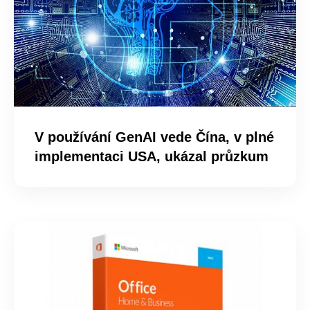
V používání GenAI vede Čína, v plné
implementaci USA, ukázal průzkum