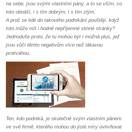
na sebe, jsou svými vlastními pány, a to se vším, co
toto obnáší, i s tím dobrým, i s tím zlým.
A proč se lidé do takového podnikání pouštějí, když
toto může mít i hodně nepříjemné stinné stránky?
Jednoduše proto, že tu mohou být i možná plus, jež
jsou vůči těmto negativům více než lákavou
protiváhou.
Ten, kdo podniká, je skutečně svým vlastním pánem
ve své firmě, kterého mohou do jisté míry ovlivňovat