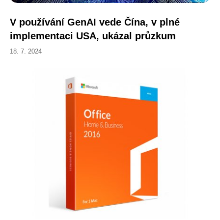
V používání GenAI vede Čína, v plné
implementaci USA, ukázal průzkum
18. 7. 2024