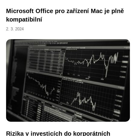
Microsoft Office pro zařízení Mac je plně
kompatibilní
2. 3. 2024
Rizika v investicích do korporátních