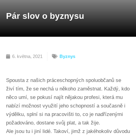
Pár slov o byznysu
6. května, 2021
Byznys
Spousta z našich práceschopných spoluobčanů se
živí tím, že se nechá u někoho zaměstnat. Každý, kdo
něco umí, se pokusí najít nějakou profesi, která mu
nabízí možnost využití jeho schopností a současně i
výdělku, splní si na pracovišti to, co je nadřízenými
požadováno, dostane svůj plat, a tak žije.
Ale jsou tu i jiní lidé. Takoví, jimž z jakéhokoliv důvodu