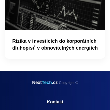
Rizika v investicích do korporátních
dluhopisů v obnovitelných energiích
Next
Tech
.cz
Copyright ©
Kontakt