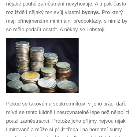
nějaké pouhé zaměstnání nevyhovuje. A ti pak často
rozjíždějí nějaký ten svůj vlastní
byznys
. Pro který
mají přinejmenším minimální předpoklady, s nimiž by
se mělo podařit obstát. A někdy se i obstojí.
Pokud se takovému soukromníkovi v jeho práci daří,
mívá se tento klidně i nesrovnatelně lépe než nějací ti
pouzí zaměstnanci. Protože jeho příjmy nejsou nijak
limitované a může si přijít třeba i na horentní sumy