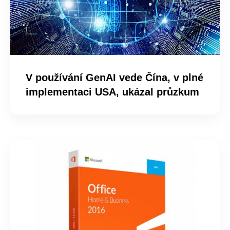
V používání GenAI vede Čína, v plné
implementaci USA, ukázal průzkum