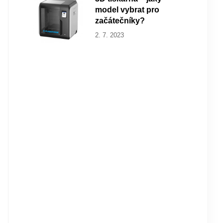
model vybrat pro
začátečníky?
2. 7. 2023