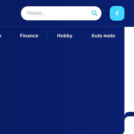
s
Finance
Hobby
Auto moto