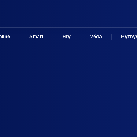
nline
Smart
Hry
Věda
Byzny