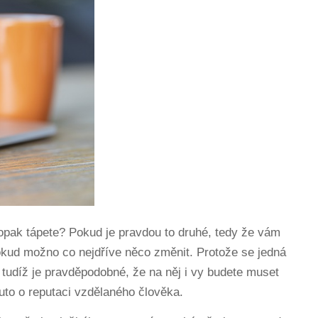
opak tápete? Pokud je pravdou to druhé, tedy že vám
pokud možno co nejdříve něco změnit. Protože se jedná
 tudíž je pravděpodobné, že na něj i vy budete muset
muto o reputaci vzdělaného člověka.